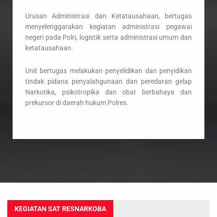
Urusan Administrasi dan Ketatausahaan, bertugas
menyelenggarakan kegiatan administrasi pegawai
negeri pada Polri, logistik serta administrasi umum dan
ketatausahaan.
Unit bertugas melakukan penyelidikan dan penyidikan
tindak pidana penyalahgunaan dan peredaran gelap
Narkotika, psikotropika dan obat berbahaya dan
prekursor di daerah hukum Polres.
KEGIATAN SAT RESNARKOBA