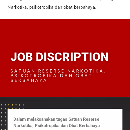
Narkotika, psikotropika dan obat berbahaya.
JOB DISCRIPTION
SATUAN RESERSE NARKOTIKA,
PSIKOTROPIKA DAN OBAT
BERBAHAYA
Dalam melaksanakan tugas Satuan Reserse
Narkotika, Psikotropika dan Obat Berbahaya