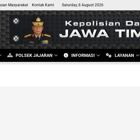
asan Masyarakat
Kontak Kami
Saturday, 8 August 2026
POLSEK JAJARAN
INFORMASI
LAYANAN