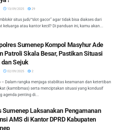
13/09/2025
29
blokir situs judi/“slot gacor” agar tidak bisa diakses dari
t keluarga atau kantor kecil? Di panduan ini, kamu akan...
olres Sumenep Kompol Masyhur Ade
 Patroli Skala Besar, Pastikan Situasi
dan Sejuk
02/09/2025
2
– Dalam rangka menjaga stabilitas keamanan dan ketertiban
at (kamtibmas) serta menciptakan situasi yang kondusif
g agenda penting di...
es Sumenep Laksanakan Pengamanan
nsi AMS di Kantor DPRD Kabupaten
nep