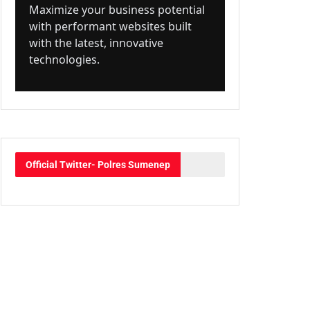
Official Twitter
- Polres Sumenep