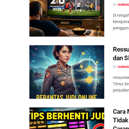
BY
HUMAS
Di tenga
kecepata
pengguna
Ressu
dan Sl
BY
HUMAS
ressumen
Timur, k
perjudian
Cara 
Tidak
Caran