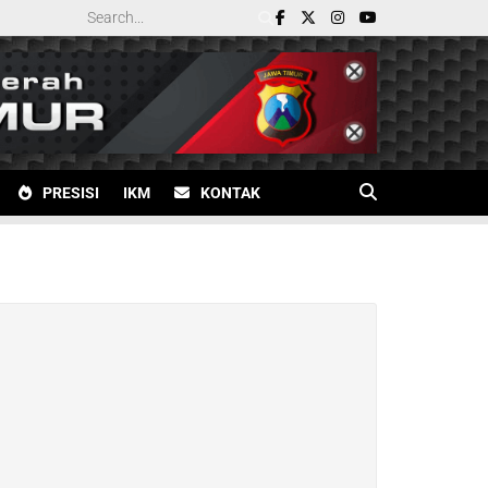
PRESISI
IKM
KONTAK