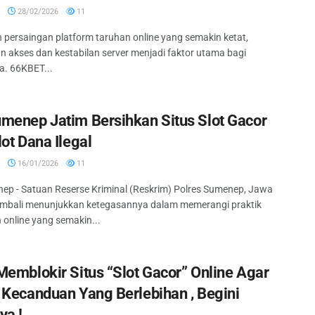
28/02/2026
11
h persaingan platform taruhan online yang semakin ketat,
n akses dan kestabilan server menjadi faktor utama bagi
. 66KBET...
menep Jatim Bersihkan Situs Slot Gacor
ot Dana Ilegal
16/01/2026
11
ep - Satuan Reserse Kriminal (Reskrim) Polres Sumenep, Jawa
embali menunjukkan ketegasannya dalam memerangi praktik
 online yang semakin...
Memblokir Situs “Slot Gacor” Online Agar
 Kecanduan Yang Berlebihan , Begini
ya !