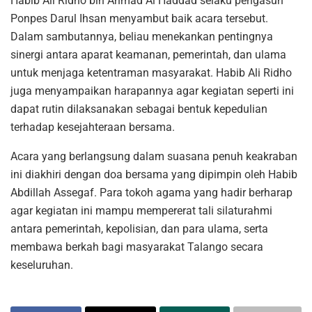
Habib Ali Ridho bin Ahmad Al Haddad selaku pengasuh
Ponpes Darul Ihsan menyambut baik acara tersebut.
Dalam sambutannya, beliau menekankan pentingnya
sinergi antara aparat keamanan, pemerintah, dan ulama
untuk menjaga ketentraman masyarakat. Habib Ali Ridho
juga menyampaikan harapannya agar kegiatan seperti ini
dapat rutin dilaksanakan sebagai bentuk kepedulian
terhadap kesejahteraan bersama.
Acara yang berlangsung dalam suasana penuh keakraban
ini diakhiri dengan doa bersama yang dipimpin oleh Habib
Abdillah Assegaf. Para tokoh agama yang hadir berharap
agar kegiatan ini mampu mempererat tali silaturahmi
antara pemerintah, kepolisian, dan para ulama, serta
membawa berkah bagi masyarakat Talango secara
keseluruhan.