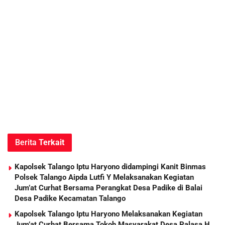
Berita
Terkait
Kapolsek Talango Iptu Haryono didampingi Kanit Binmas
Polsek Talango Aipda Lutfi Y Melaksanakan Kegiatan
Jum’at Curhat Bersama Perangkat Desa Padike di Balai
Desa Padike Kecamatan Talango
Kapolsek Talango Iptu Haryono Melaksanakan Kegiatan
Jum’at Curhat Bersama Tokoh Masyarakat Desa Palasa H.