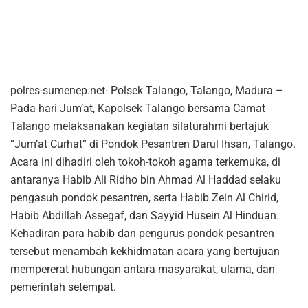
polres-sumenep.net- Polsek Talango, Talango, Madura –
Pada hari Jum’at, Kapolsek Talango bersama Camat
Talango melaksanakan kegiatan silaturahmi bertajuk
“Jum’at Curhat” di Pondok Pesantren Darul Ihsan, Talango.
Acara ini dihadiri oleh tokoh-tokoh agama terkemuka, di
antaranya Habib Ali Ridho bin Ahmad Al Haddad selaku
pengasuh pondok pesantren, serta Habib Zein Al Chirid,
Habib Abdillah Assegaf, dan Sayyid Husein Al Hinduan.
Kehadiran para habib dan pengurus pondok pesantren
tersebut menambah kekhidmatan acara yang bertujuan
mempererat hubungan antara masyarakat, ulama, dan
pemerintah setempat.