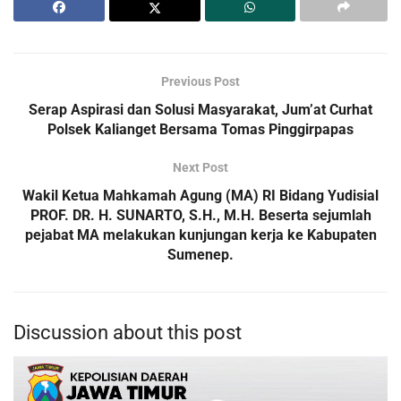
Previous Post
Serap Aspirasi dan Solusi Masyarakat, Jum’at Curhat
Polsek Kalianget Bersama Tomas Pinggirpapas
Next Post
Wakil Ketua Mahkamah Agung (MA) RI Bidang Yudisial
PROF. DR. H. SUNARTO, S.H., M.H. Beserta sejumlah
pejabat MA melakukan kunjungan kerja ke Kabupaten
Sumenep.
Discussion about this post