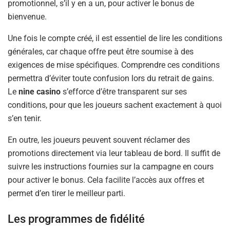
promotionnel, s’il y en a un, pour activer le bonus de
bienvenue.
Une fois le compte créé, il est essentiel de lire les conditions
générales, car chaque offre peut être soumise à des
exigences de mise spécifiques. Comprendre ces conditions
permettra d’éviter toute confusion lors du retrait de gains.
Le
nine casino
s’efforce d’être transparent sur ses
conditions, pour que les joueurs sachent exactement à quoi
s’en tenir.
En outre, les joueurs peuvent souvent réclamer des
promotions directement via leur tableau de bord. Il suffit de
suivre les instructions fournies sur la campagne en cours
pour activer le bonus. Cela facilite l’accès aux offres et
permet d’en tirer le meilleur parti.
Les programmes de fidélité