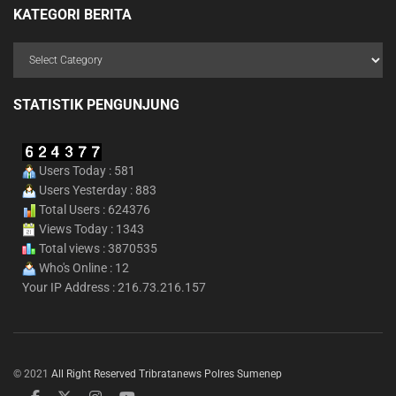
KATEGORI BERITA
STATISTIK PENGUNJUNG
Users Today : 581
Users Yesterday : 883
Total Users : 624376
Views Today : 1343
Total views : 3870535
Who's Online : 12
Your IP Address : 216.73.216.157
© 2021
All Right Reserved Tribratanews Polres Sumenep