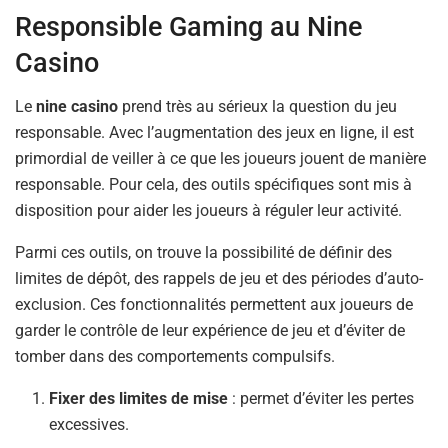
Responsible Gaming au Nine
Casino
Le
nine casino
prend très au sérieux la question du jeu
responsable. Avec l’augmentation des jeux en ligne, il est
primordial de veiller à ce que les joueurs jouent de manière
responsable. Pour cela, des outils spécifiques sont mis à
disposition pour aider les joueurs à réguler leur activité.
Parmi ces outils, on trouve la possibilité de définir des
limites de dépôt, des rappels de jeu et des périodes d’auto-
exclusion. Ces fonctionnalités permettent aux joueurs de
garder le contrôle de leur expérience de jeu et d’éviter de
tomber dans des comportements compulsifs.
Fixer des limites de mise
: permet d’éviter les pertes
excessives.