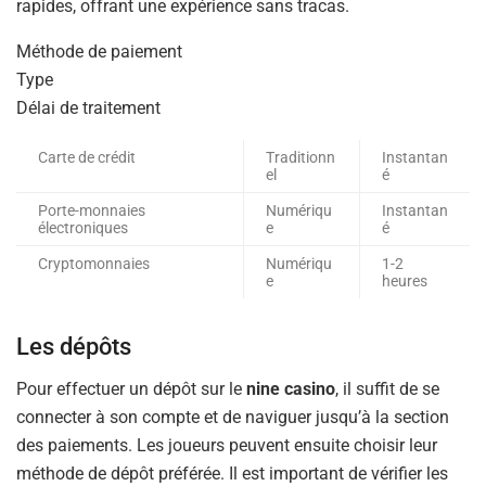
rapides, offrant une expérience sans tracas.
Méthode de paiement
Type
Délai de traitement
Carte de crédit
Traditionn
Instantan
el
é
Porte-monnaies
Numériqu
Instantan
électroniques
e
é
Cryptomonnaies
Numériqu
1-2
e
heures
Les dépôts
Pour effectuer un dépôt sur le
nine casino
, il suffit de se
connecter à son compte et de naviguer jusqu’à la section
des paiements. Les joueurs peuvent ensuite choisir leur
méthode de dépôt préférée. Il est important de vérifier les