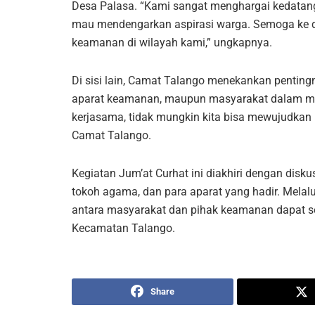
Desa Palasa. “Kami sangat menghargai kedatang
mau mendengarkan aspirasi warga. Semoga ke d
keamanan di wilayah kami,” ungkapnya.
Di sisi lain, Camat Talango menekankan penting
aparat keamanan, maupun masyarakat dalam me
kerjasama, tidak mungkin kita bisa mewujudka
Camat Talango.
Kegiatan Jum’at Curhat ini diakhiri dengan disku
tokoh agama, dan para aparat yang hadir. Melalu
antara masyarakat dan pihak keamanan dapat sema
Kecamatan Talango.
Share