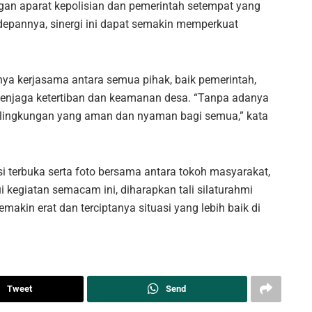
an aparat kepolisian dan pemerintah setempat yang
epannya, sinergi ini dapat semakin memperkuat
nya kerjasama antara semua pihak, baik pemerintah,
njaga ketertiban dan keamanan desa. “Tanpa adanya
n lingkungan yang aman dan nyaman bagi semua,” kata
si terbuka serta foto bersama antara tokoh masyarakat,
i kegiatan semacam ini, diharapkan tali silaturahmi
kin erat dan terciptanya situasi yang lebih baik di
Tweet
Send