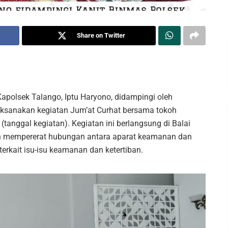
Share on Twitter
Kapolsek Talango, Iptu Haryono, didampingi oleh
laksanakan kegiatan Jum’at Curhat bersama tokoh
tanggal kegiatan). Kegiatan ini berlangsung di Balai
n mempererat hubungan antara aparat keamanan dan
erkait isu-isu keamanan dan ketertiban.