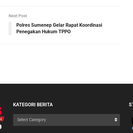
Next Post
Polres Sumenep Gelar Rapat Koordinasi
Penegakan Hukum TPPO
KATEGORI BERITA
S
Select Category