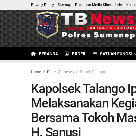
Privacy Policy
Sitemap
Pedoman Media Siber
Indeks Kepu
BERANDA
PROFIL
SATUAN FUNGSI
Home
Polres Sumenep
Polsek Talango
Kapolsek Talango I
Melaksanakan Kegia
Bersama Tokoh Mas
H. Sanusi