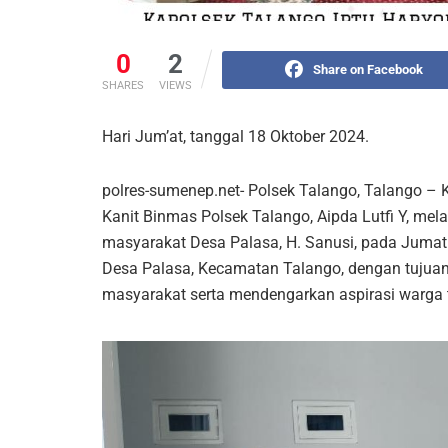
0
2
Share on Facebook
SHARES
VIEWS
Hari Jum’at, tanggal 18 Oktober 2024.
polres-sumenep.net- Polsek Talango, Talango – 
Kanit Binmas Polsek Talango, Aipda Lutfi Y, me
masyarakat Desa Palasa, H. Sanusi, pada Jumat (
Desa Palasa, Kecamatan Talango, dengan tujua
masyarakat serta mendengarkan aspirasi warga t