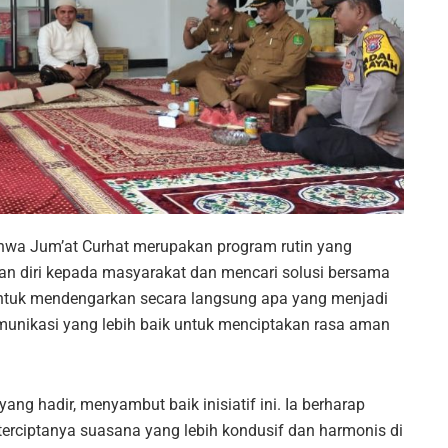
hwa Jum’at Curhat merupakan program rutin yang
an diri kepada masyarakat dan mencari solusi bersama
ntuk mendengarkan secara langsung apa yang menjadi
unikasi yang lebih baik untuk menciptakan rasa aman
ang hadir, menyambut baik inisiatif ini. Ia berharap
i terciptanya suasana yang lebih kondusif dan harmonis di