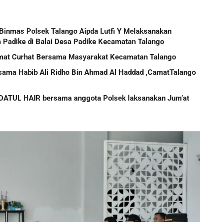
 Binmas Polsek Talango Aipda Lutfi Y Melaksanakan
 Padike di Balai Desa Padike Kecamatan Talango
umat Curhat Bersama Masyarakat Kecamatan Talango
sama Habib Ali Ridho Bin Ahmad Al Haddad ,CamatTalango
ATUL HAIR bersama anggota Polsek laksanakan Jum’at