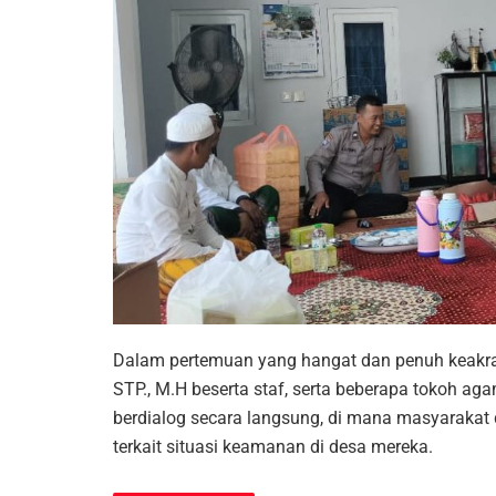
Dalam pertemuan yang hangat dan penuh keakrab
STP., M.H beserta staf, serta beberapa tokoh ag
berdialog secara langsung, di mana masyaraka
terkait situasi keamanan di desa mereka.