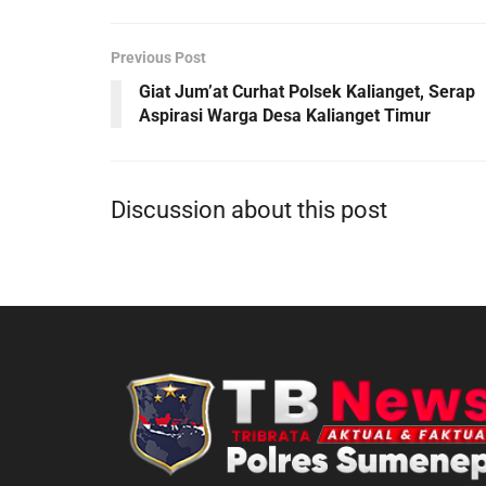
Previous Post
Giat Jum’at Curhat Polsek Kalianget, Serap
Aspirasi Warga Desa Kalianget Timur
Discussion about this post