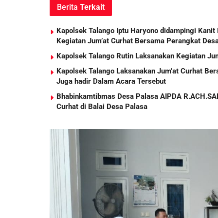
Berita
Terkait
Kapolsek Talango Iptu Haryono didampingi Kanit
Kegiatan Jum’at Curhat Bersama Perangkat Desa
Kapolsek Talango Rutin Laksanakan Kegiatan J
Kapolsek Talango Laksanakan Jum’at Curhat Ber
Juga hadir Dalam Acara Tersebut
Bhabinkamtibmas Desa Palasa AIPDA R.ACH.SAD
Curhat di Balai Desa Palasa