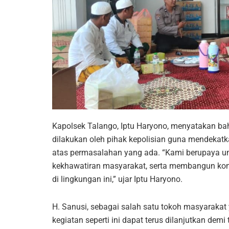
Kapolsek Talango, Iptu Haryono, menyatakan ba
dilakukan oleh pihak kepolisian guna mendekatk
atas permasalahan yang ada. “Kami berupaya u
kekhawatiran masyarakat, serta membangun kom
di lingkungan ini,” ujar Iptu Haryono.
H. Sanusi, sebagai salah satu tokoh masyarakat y
kegiatan seperti ini dapat terus dilanjutkan dem