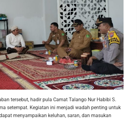
an tersebut, hadir pula Camat Talango Nur Habibi S.
ama setempat. Kegiatan ini menjadi wadah penting untuk
t dapat menyampaikan keluhan, saran, dan masukan