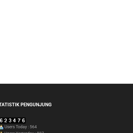
TATISTIK PENGUNJUNG
Users Today : 564