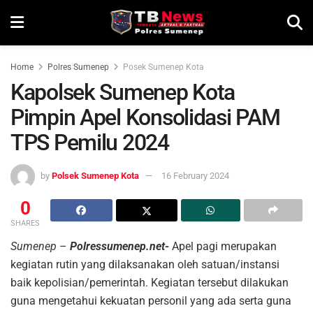
Home
Polres Sumenep
Posek Sumenep Kota
Kapolsek Sumenep Kota
Pimpin Apel Konsolidasi PAM
TPS Pemilu 2024
by
Polsek Sumenep Kota
16 February 2024
0
SHARES
Sumenep
–
Polressumenep.net-
Apel pagi merupakan
kegiatan rutin yang dilaksanakan oleh satuan/instansi
baik kepolisian/pemerintah. Kegiatan tersebut dilakukan
guna mengetahui kekuatan personil yang ada serta guna