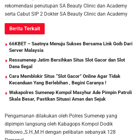
rekomendasi penutupan SA Beauty Clinic dan Academy
serta Cabut SIP 2 Dokter SA Beauty Clinic dan Academy
Berita
Terkait
66KBET – Saatnya Menuju Sukses Bersama Link Goib Dari
Server Malaysia
Ressumenep Jatim Bersihkan Situs Slot Gacor dan Slot
Dana Ilegal
Cara Memblokir Situs “Slot Gacor” Online Agar Tidak
Kecanduan Yang Berlebihan , Begini Caranya !
Wakapolres Sumenep Kompol Masyhur Ade Pimpin Patroli
Skala Besar, Pastikan Situasi Aman dan Sejuk
Pengamanan dilakukan oleh Polres Sumenep yang
dipimpin langsung oleh Kabagops Kompol Dodik
Wibowo.,S.H.,M.H dengan pelibatan sebanyak 128