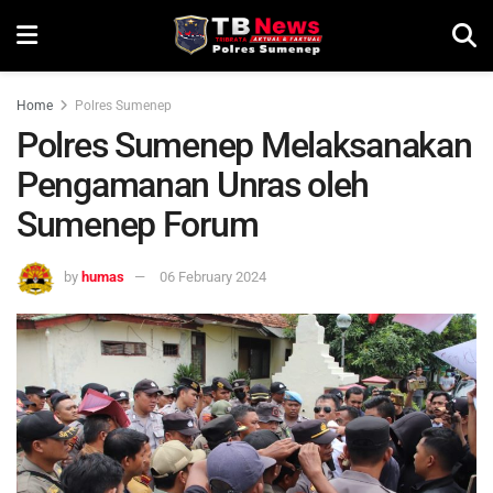
Home
Polres Sumenep
Polres Sumenep Melaksanakan
Pengamanan Unras oleh
Sumenep Forum
by
humas
06 February 2024